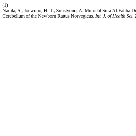
(1)
Nadila, S.; Joewono, H. T.; Sulistyono, A. Murottal Sura Al-Fatiha
Cerebellum of the Newborn Rattus Norvegicus.
Int. J. of Health Sci.