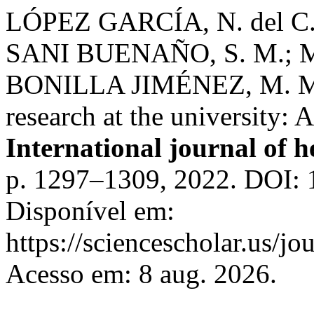
LÓPEZ GARCÍA, N. del C
SANI BUENAÑO, S. M.; 
BONILLA JIMÉNEZ, M. M.
research at the university: 
International journal of h
p. 1297–1309, 2022. DOI: 
Disponível em:
https://sciencescholar.us/jo
Acesso em: 8 aug. 2026.